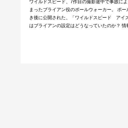
ワイルドスピード、7作目の撮影途中で事故に
まったブライアン役のポールウォーカー。 ポー
き後に公開された、「ワイルドスピード アイ
はブライアンの設定はどうなっていたのか？ 情報を