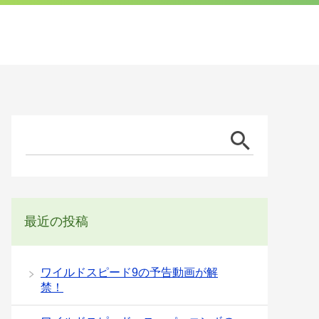
最近の投稿
ワイルドスピード9の予告動画が解
禁！