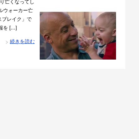
より亡くなってし
ルウォーカー亡
スブレイク」で
 […]
続きを読む