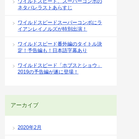
ワイルドスピード、スーパーコンボの
ネタバレラストあらすじ
ワイルドスピードスーパーコンボにラ
イアンレイノルズが特別出演！
ワイルドスピード番外編のタイトル決
定！予告編も！日本語字幕あり
ワイルドスピード「ホブスとショウ」
2019の予告編が遂に登場！
アーカイブ
2020年2月