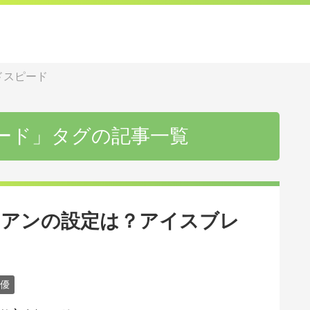
ドスピード
ード」タグの記事一覧
アンの設定は？アイスブレ
優