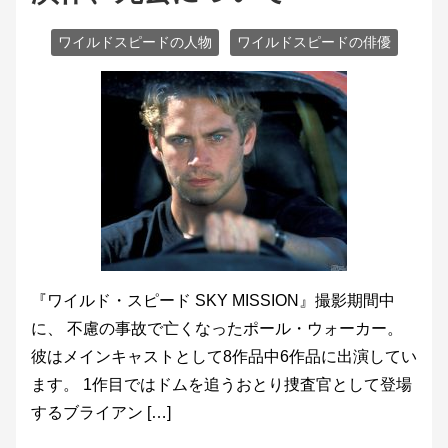
ワイルドスピードの人物
ワイルドスピードの俳優
『ワイルド・スピード SKY MISSION』撮影期間中
に、 不慮の事故で亡くなったポール・ウォーカー。
彼はメインキャストとして8作品中6作品に出演してい
ます。 1作目ではドムを追うおとり捜査官として登場
するブライアン […]