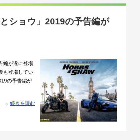
とショウ」2019の予告編が
予告編が遂に登場
優も登場してい
19の予告編が
続きを読む