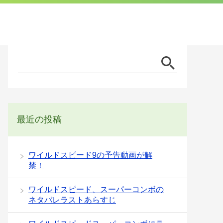
最近の投稿
ワイルドスピード9の予告動画が解
禁！
ワイルドスピード、スーパーコンボの
ネタバレラストあらすじ