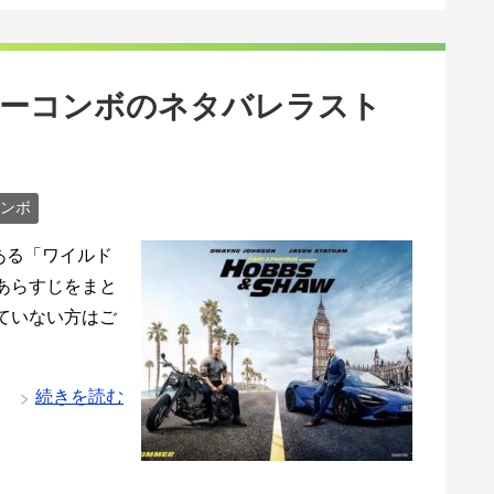
ーコンボのネタバレラスト
ンボ
ある「ワイルド
あらすじをまと
ていない方はご
続きを読む