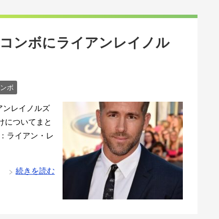
ーコンボにライアンレイノル
ンボ
アンレイノルズ
けについてまと
：ライアン・レ
続きを読む