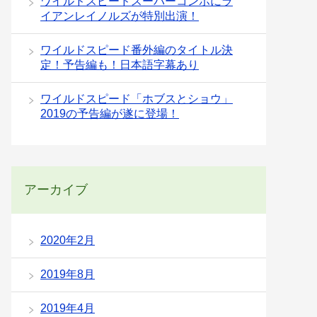
ワイルドスピードスーパーコンボにラ
イアンレイノルズが特別出演！
ワイルドスピード番外編のタイトル決
定！予告編も！日本語字幕あり
ワイルドスピード「ホブスとショウ」
2019の予告編が遂に登場！
アーカイブ
2020年2月
2019年8月
2019年4月