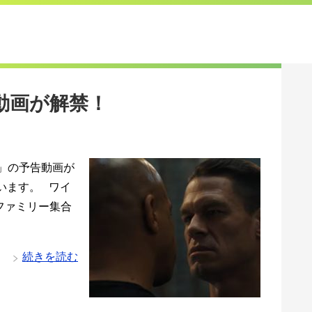
動画が解禁！
ga」の予告動画が
います。 ワイ
ファミリー集合
続きを読む