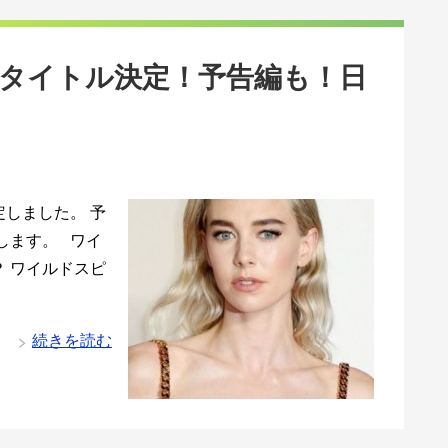
タイトル決定！予告編も！日
しました。 予
します。 ワイ
 ワイルドスピ
続きを読む