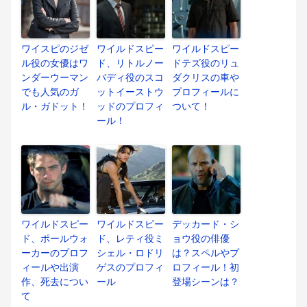
ワイスピのジゼ
ワイルドスピー
ワイルドスピー
ル役の女優はワ
ド、リトルノー
ドテズ役のリュ
ンダーウーマン
バディ役のスコ
ダクリスの車や
でも人気のガ
ットイーストウ
プロフィールに
ル・ガドット！
ッドのプロフィ
ついて！
ール！
ワイルドスピー
ワイルドスピー
デッカード・シ
ド、ポールウォ
ド、レティ役ミ
ョウ役の俳優
ーカーのプロフ
シェル・ロドリ
は？スペルやプ
ィールや出演
ゲスのプロフィ
ロフィール！初
作、死去につい
ール
登場シーンは？
て