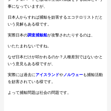
事になっていますが、
日本人からすれば捕鯨を妨害するエコテロリストだと
いう見解もある様です。
実際日本の
調査捕鯨船
が攻撃されたりするのは、
いたたまれないですね。
なぜ日本だけが叩かれるのか？人種差別ではないかと
いう意見もある様ですが、
実際には過去に
アイスランド
や
ノルウェー
も捕鯨活動
を妨害されている様です。
よって捕鯨問題は社会の問題です。