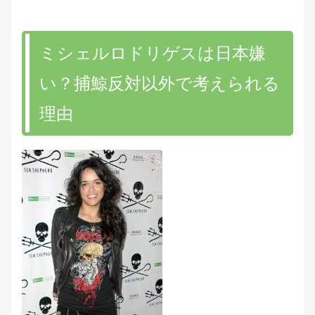
ミシェルロドリゲスは日本嫌
い？捕鯨反対以外で考えられる
理由