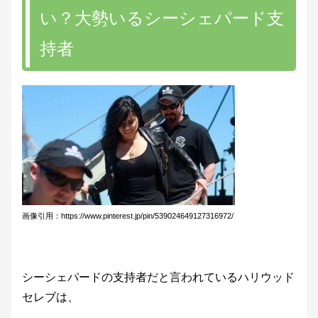
い？大勢いるシーシェパード支
持者
画像引用：https://www.pinterest.jp/pin/539024649127316972/
シーシェパードの支持者だと言われているハリウッド
セレブは、