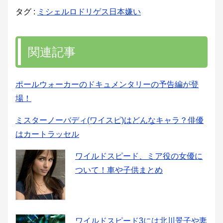
タグ :
ミシェルロドリゲス日本嫌い
関連記事
ポールウォーカーのドキュメンタリーの予告編が登
場！
ミスターノーバディ(ワイスピ)はどんなキャラ？俳優
はカートラッセル
ワイルドスピード、ミア役の女優に
ついて！車や子供まとめ
ワイルドスピード3には北川景子や妻