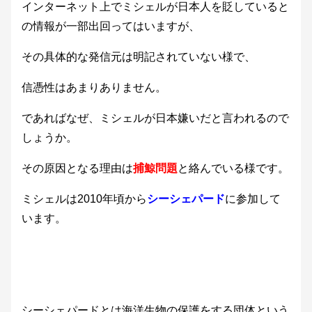
インターネット上でミシェルが日本人を貶していると
の情報が一部出回ってはいますが、
その具体的な発信元は明記されていない様で、
信憑性はあまりありません。
であればなぜ、ミシェルが日本嫌いだと言われるので
しょうか。
その原因となる理由は
捕鯨問題
と絡んでいる様です。
ミシェルは2010年頃から
シーシェパード
に参加して
います。
シーシェパードとは海洋生物の保護をする団体という