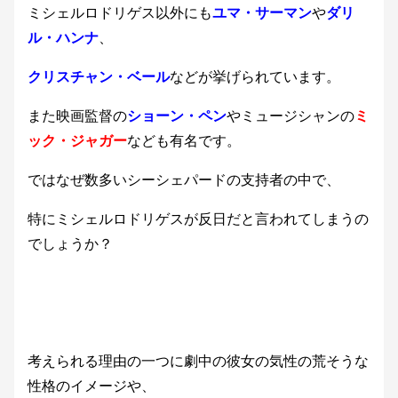
ミシェルロドリゲス以外にも
ユマ・サーマン
や
ダリ
ル・ハンナ
、
クリスチャン・ベール
などが挙げられています。
また映画監督の
ショーン・ペン
やミュージシャンの
ミ
ック・ジャガー
なども有名です。
ではなぜ数多いシーシェパードの支持者の中で、
特にミシェルロドリゲスが反日だと言われてしまうの
でしょうか？
考えられる理由の一つに劇中の彼女の気性の荒そうな
性格のイメージや、