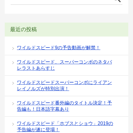
最近の投稿
ワイルドスピード9の予告動画が解禁！
ワイルドスピード、スーパーコンボのネタバ
レラストあらすじ
ワイルドスピードスーパーコンボにライアン
レイノルズが特別出演！
ワイルドスピード番外編のタイトル決定！予
告編も！日本語字幕あり
ワイルドスピード「ホブスとショウ」2019の
予告編が遂に登場！